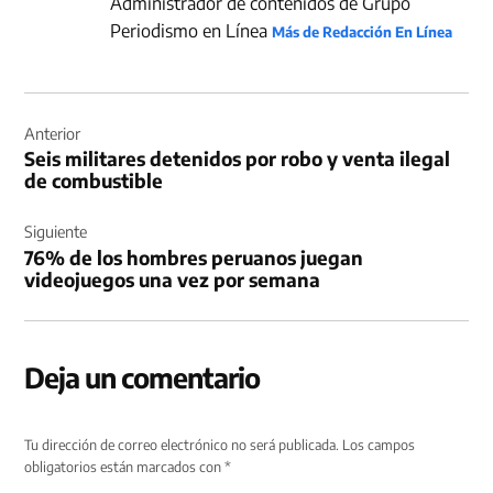
Administrador de contenidos de Grupo
Periodismo en Línea
Más de Redacción En Línea
Navegación
de
Anterior
Seis militares detenidos por robo y venta ilegal
entradas
de combustible
Siguiente
76% de los hombres peruanos juegan
videojuegos una vez por semana
Deja un comentario
Tu dirección de correo electrónico no será publicada.
Los campos
obligatorios están marcados con
*