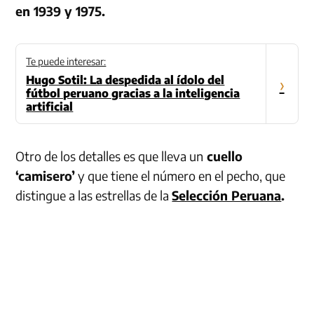
en 1939 y 1975.
Te puede interesar:
Hugo Sotil: La despedida al ídolo del
›
fútbol peruano gracias a la inteligencia
artificial
Otro de los detalles es que lleva un
cuello
‘camisero’
y que tiene el número en el pecho, que
distingue a las estrellas de la
Selección Peruana
.