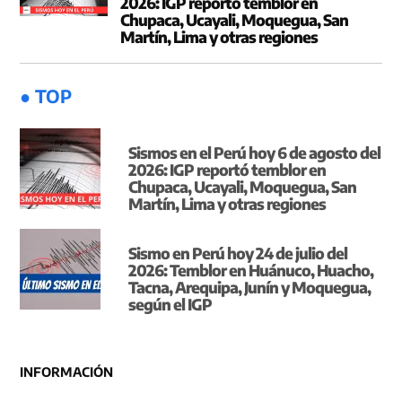
2026: IGP reportó temblor en
Chupaca, Ucayali, Moquegua, San
Martín, Lima y otras regiones
● TOP
Sismos en el Perú hoy 6 de agosto del
2026: IGP reportó temblor en
Chupaca, Ucayali, Moquegua, San
Martín, Lima y otras regiones
Sismo en Perú hoy 24 de julio del
2026: Temblor en Huánuco, Huacho,
Tacna, Arequipa, Junín y Moquegua,
según el IGP
INFORMACIÓN