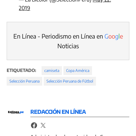
2019
En Línea - Periodismo en Línea en
G
o
o
g
l
e
Noticias
ETIQUETADO:
camiseta
Copa América
Selección Peruana
Selección Peruana de Fútbol
REDACCIÓN EN LÍNEA