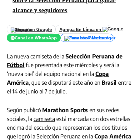
alcance y seguidores
Seguir en Google
Agrega En Línea en
Canal en WhatsApp
Canal de Facebook
La nueva camiseta de la
Selección Peruana de
Fútbol
fue presentada este miércoles y será la
‘nueva piel’ del equipo nacional en la
Copa
América
, que se disputará este año en
Brasil
entre
el 14 de junio al 7 de julio.
Según publicó
Marathon Sports
en sus redes
sociales, la
camiseta
está marcada con dos estrellas
encima del escudo que representan los dos títulos
que logró la Selección Peruana en la
Copa América