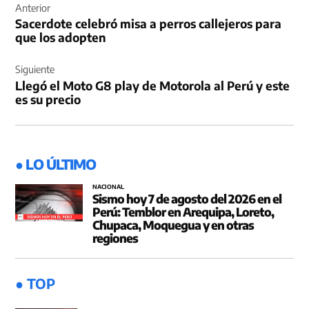
de
Anterior
Sacerdote celebró misa a perros callejeros para
entradas
que los adopten
Siguiente
Llegó el Moto G8 play de Motorola al Perú y este
es su precio
● LO ÚLTIMO
NACIONAL
Sismo hoy 7 de agosto del 2026 en el
Perú: Temblor en Arequipa, Loreto,
Chupaca, Moquegua y en otras
regiones
● TOP