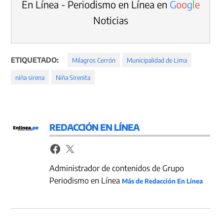
En Línea - Periodismo en Línea en
G
o
o
g
l
e
Noticias
ETIQUETADO:
Milagros Cerrón
Municipalidad de Lima
niña sirena
Niña Sirenita
REDACCIÓN EN LÍNEA
Administrador de contenidos de Grupo
Periodismo en Línea
Más de Redacción En Línea
Navegación