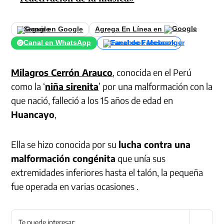
Seguir en Google
Agrega En Línea en
Canal en WhatsApp
Canal de Facebook
Milagros Cerrón Arauco
, conocida en el Perú
como la ‘
niña sirenita
’ por una malformación con la
que nació, falleció a los 15 años de edad en
Huancayo
,
Ella se hizo conocida por su
lucha contra una
malformación congénita
que unía sus
extremidades inferiores hasta el talón, la pequeña
fue operada en varias ocasiones .
Te puede interesar: