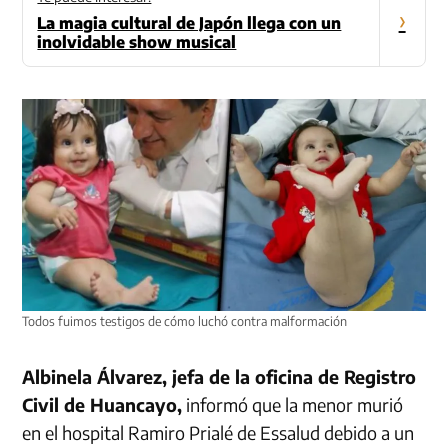
›
La magia cultural de Japón llega con un
inolvidable show musical
Todos fuimos testigos de cómo luchó contra malformación
Albinela Álvarez, jefa de la oficina de Registro
Civil de Huancayo,
informó que la menor murió
en el hospital Ramiro Prialé de Essalud debido a un