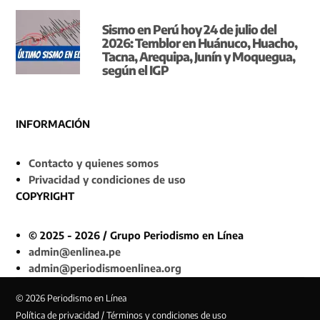
Sismo en Perú hoy 24 de julio del
2026: Temblor en Huánuco, Huacho,
Tacna, Arequipa, Junín y Moquegua,
según el IGP
INFORMACIÓN
Contacto y quienes somos
Privacidad y condiciones de uso
COPYRIGHT
© 2025 - 2026 / Grupo Periodismo en Línea
admin@enlinea.pe
admin@periodismoenlinea.org
© 2026 Periodismo en Línea
Política de privacidad / Términos y condiciones de uso