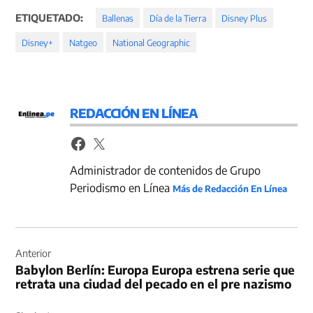
ETIQUETADO:
Ballenas
Día de la Tierra
Disney Plus
Disney+
Natgeo
National Geographic
REDACCIÓN EN LÍNEA
Administrador de contenidos de Grupo
Periodismo en Línea
Más de Redacción En Línea
Navegación
de
Anterior
Babylon Berlín: Europa Europa estrena serie que
entradas
retrata una ciudad del pecado en el pre nazismo