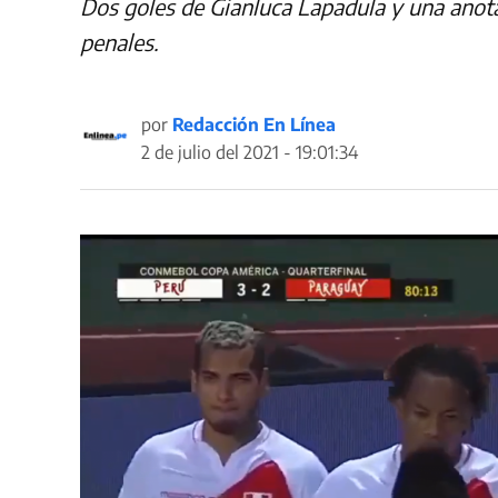
Dos goles de Gianluca Lapadula y una anot
penales.
por
Redacción En Línea
2 de julio del 2021 - 19:01:34