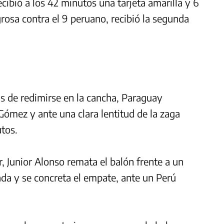
ibió a los 42 minutos una tarjeta amarilla y 6
rosa contra el 9 peruano, recibió la segunda
 de redimirse en la cancha, Paraguay
 Gómez y ante una clara lentitud de la zaga
utos.
 Junior Alonso remata el balón frente a un
ada y se concreta el empate, ante un Perú