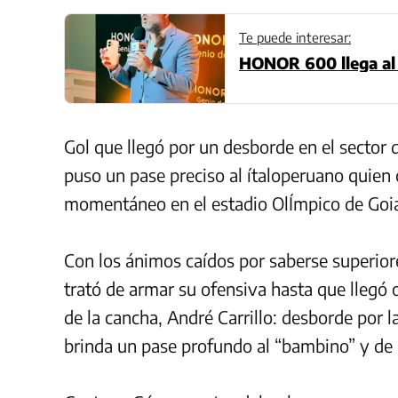
Te puede interesar:
HONOR 600 llega al 
Gol que llegó por un desborde en el sector 
puso un pase preciso al ítaloperuano quien
momentáneo en el estadio OlÍmpico de Goian
Con los ánimos caídos por saberse superior
trató de armar su ofensiva hasta que llegó
de la cancha, André Carrillo: desborde por l
brinda un pase profundo al “bambino” y de