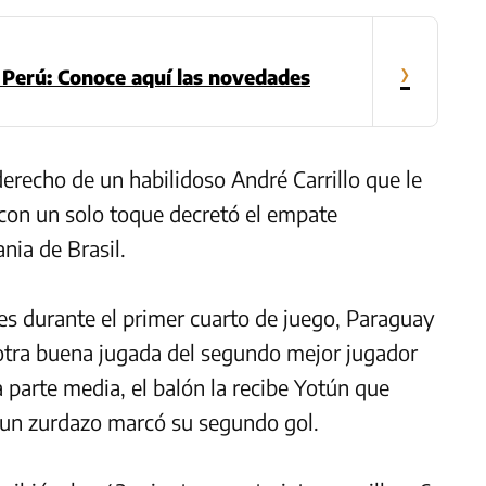
›
Perú: Conoce aquí las novedades
derecho de un habilidoso André Carrillo que le
 con un solo toque decretó el empate
ia de Brasil.
es durante el primer cuarto de juego, Paraguay
 otra buena jugada del segundo mejor jugador
a parte media, el balón la recibe Yotún que
 un zurdazo marcó su segundo gol.