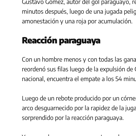
Gustavo Gómez, autor del gol paraguayo, rec
minutos después, luego de una jugada pelig
amonestación y una roja por acumulación.
Reacción paraguaya
Con un hombre menos y con todas las ganas
reordenó sus filas luego de la expulsión de
nacional, encuentra el empate a los 54 min
Luego de un rebote producido por un córner,
arco desguarnecido por la rapidez de la jug
sorprendido por la reacción paraguaya.