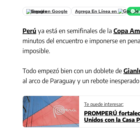
Seguir en Google
Agrega En Línea en
Ca
Perú
ya está en semifinales de la
Copa Am
minutos del encuentro e imponerse en pena
imposible.
Todo empezó bien con un doblete de
Gianl
al arco de Paraguay y un rebote inesperado 
Te puede interesar:
PROMPERÚ fortalece
Unidos con la Casa P