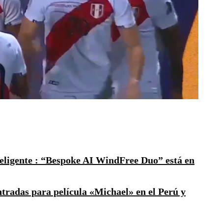
teligente : “Bespoke AI WindFree Duo” está en
ntradas para película «Michael» en el Perú y