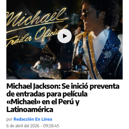
Michael Jackson: Se inició preventa
de entradas para película
«Michael» en el Perú y
Latinoamérica
por
Redacción En Línea
6 de abril del 2026 - 09:28:45