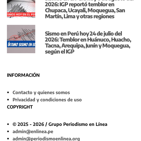
2026: IGP reportó temblor en
Chupaca, Ucayali, Moquegua, San
Martín, Lima y otras regiones
Sismo en Perú hoy 24 de julio del
2026: Temblor en Huánuco, Huacho,
Tacna, Arequipa, Junín y Moquegua,
según el IGP
INFORMACIÓN
Contacto y quienes somos
Privacidad y condiciones de uso
COPYRIGHT
© 2025 - 2026 / Grupo Periodismo en Línea
admin@enlinea.pe
admin@periodismoenlinea.org