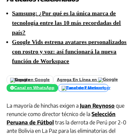
Samsung: ¿Por qué es la única marca de
tecnología entre las 10 más recordadas del
país?
Google Vids estrena avatares personalizados
con rostro y voz: así funcionará la nueva
función de Workspace
Seguir en Google
Agrega En Línea en
Canal en WhatsApp
Canal de Facebook
La mayoría de hinchas exigen a
Juan Reynoso
que
renuncie como director técnico de la
Selección
Peruana de Fútbol
tras la derrota de Perú por 2-0
ante Bolivia en La Paz para las eliminatorias del