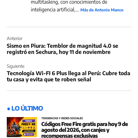
multitasking, con conocimientos de
inteligencia artificial,...
Más de Antonio Manco
Navegación
de
Anterior
Sismo en Piura: Temblor de magnitud 4.0 se
entradas
registró en Sechura, hoy 11 de noviembre
Siguiente
Tecnología Wi-FI 6 Plus llega al Perú: Cubre toda
tu casa y evita que te roben señal
● LO ÚLTIMO
TENDENCIAS Y REDES SOCIALES
Códigos Free Fire gratis para hoy 9 de
agosto del 2026, con canjes y
recompensas exclusivas