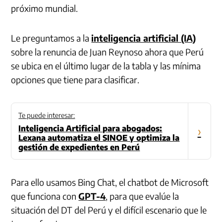
próximo mundial.
Le preguntamos a la
inteligencia artificial (IA)
sobre la renuncia de Juan Reynoso ahora que Perú
se ubica en el último lugar de la tabla y las mínima
opciones que tiene para clasificar.
Te puede interesar:
Inteligencia Artificial para abogados:
›
Lexana automatiza el SINOE y optimiza la
gestión de expedientes en Perú
Para ello usamos Bing Chat, el chatbot de Microsoft
que funciona con
GPT-4
, para que evalúe la
situación del DT del Perú y el difícil escenario que le