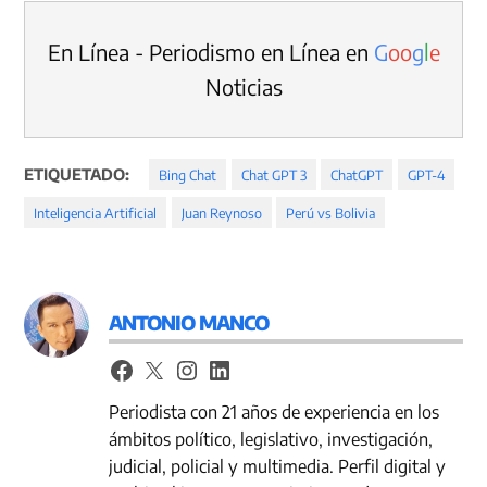
En Línea - Periodismo en Línea en
G
o
o
g
l
e
Noticias
ETIQUETADO:
Bing Chat
Chat GPT 3
ChatGPT
GPT-4
Inteligencia Artificial
Juan Reynoso
Perú vs Bolivia
ANTONIO MANCO
Periodista con 21 años de experiencia en los
ámbitos político, legislativo, investigación,
judicial, policial y multimedia. Perfil digital y