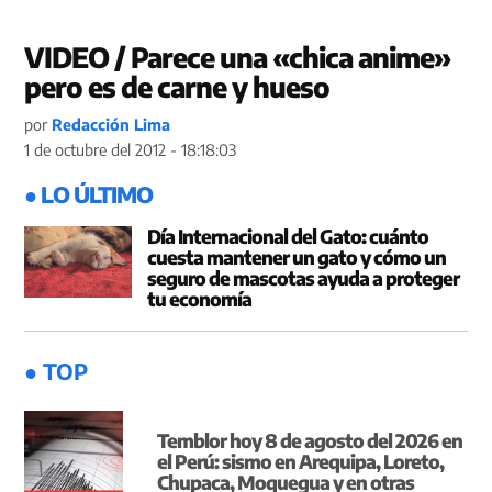
VIDEO / Parece una «chica anime»
pero es de carne y hueso
por
Redacción Lima
1 de octubre del 2012 - 18:18:03
● LO ÚLTIMO
Día Internacional del Gato: cuánto
cuesta mantener un gato y cómo un
seguro de mascotas ayuda a proteger
tu economía
● TOP
Temblor hoy 8 de agosto del 2026 en
el Perú: sismo en Arequipa, Loreto,
Chupaca, Moquegua y en otras