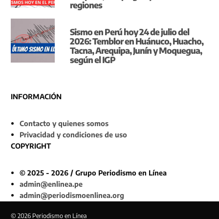
regiones
Sismo en Perú hoy 24 de julio del
2026: Temblor en Huánuco, Huacho,
Tacna, Arequipa, Junín y Moquegua,
según el IGP
INFORMACIÓN
Contacto y quienes somos
Privacidad y condiciones de uso
COPYRIGHT
© 2025 - 2026 / Grupo Periodismo en Línea
admin@enlinea.pe
admin@periodismoenlinea.org
© 2026 Periodismo en Línea