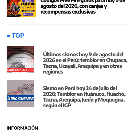
Códigos Free Fire gratis para hoy 9 de
agosto del 2026, con canjes y
recompensas exclusivas
● TOP
Últimos sismos hoy 9 de agosto del
2026 en el Perú: temblor en Chupaca,
Tacna, Ucayali, Arequipa y en otras
regiones
Sismo en Perú hoy 24 de julio del
2026: Temblor en Huánuco, Huacho,
Tacna, Arequipa, Junín y Moquegua,
según el IGP
INFORMACIÓN