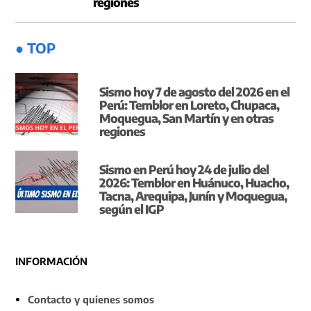
regiones
● TOP
Sismo hoy 7 de agosto del 2026 en el
Perú: Temblor en Loreto, Chupaca,
Moquegua, San Martín y en otras
regiones
Sismo en Perú hoy 24 de julio del
2026: Temblor en Huánuco, Huacho,
Tacna, Arequipa, Junín y Moquegua,
según el IGP
INFORMACIÓN
Contacto y quienes somos