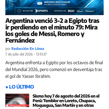
Argentina venció 3-2 a Egipto tras
ir perdiendo en el minuto 79: Mira
los goles de Messi, Romero y
Fernández
por
Redacción En Línea
7 de julio del 2026 - 13:13:37
Argentina enfrenta a Egipto por los octavos de final
del Mundial 2026, pero comenzó en desventaja tras
el gol de Yasser Ibrahim.
● LO ÚLTIMO
Sismo hoy 7 de agosto del 2026 en el
Perú: Temblor en Loreto, Chupaca,
Moquegua, San Martín y en otras