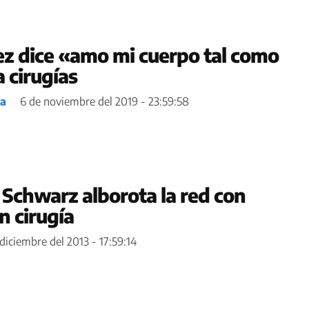
z dice «amo mi cuerpo tal como
 cirugías
ea
6 de noviembre del 2019 - 23:59:58
Schwarz alborota la red con
n cirugía
 diciembre del 2013 - 17:59:14