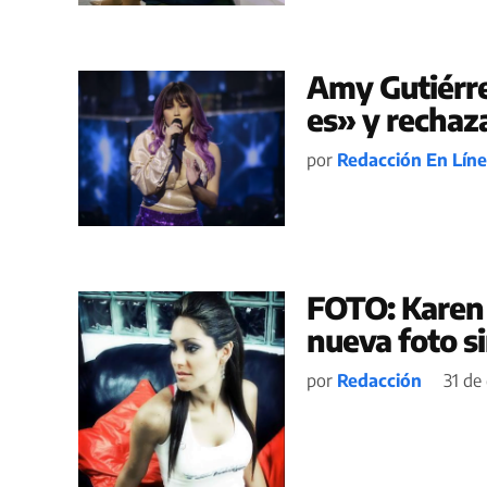
Amy Gutiérre
es» y rechaza
por
Redacción En Lín
FOTO: Karen 
nueva foto si
por
Redacción
31 de