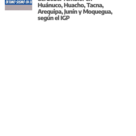
Huánuco, Huacho, Tacna,
Arequipa, Junín y Moquegua,
según el IGP