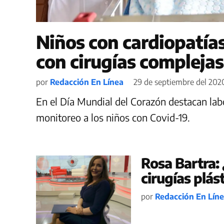
Niños con cardiopatía
con cirugías complejas
por
Redacción En Línea
29 de septiembre del 2020
En el Día Mundial del Corazón destacan lab
monitoreo a los niños con Covid-19.
Rosa Bartra:
cirugías plás
por
Redacción En Lín