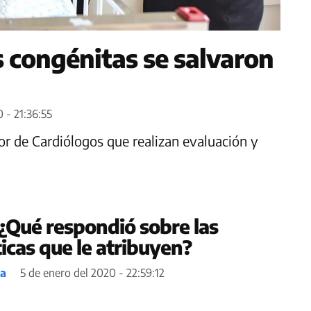
s congénitas se salvaron
 - 21:36:55
or de Cardiólogos que realizan evaluación y
 ¿Qué respondió sobre las
ticas que le atribuyen?
ea
5 de enero del 2020 - 22:59:12