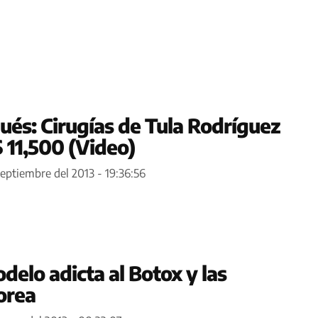
ués: Cirugías de Tula Rodríguez
 11,500 (Video)
septiembre del 2013 - 19:36:56
elo adicta al Botox y las
orea