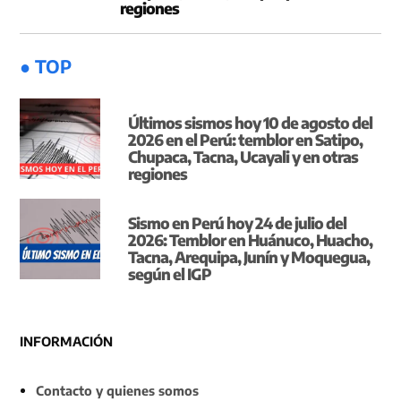
regiones
● TOP
Últimos sismos hoy 10 de agosto del
2026 en el Perú: temblor en Satipo,
Chupaca, Tacna, Ucayali y en otras
regiones
Sismo en Perú hoy 24 de julio del
2026: Temblor en Huánuco, Huacho,
Tacna, Arequipa, Junín y Moquegua,
según el IGP
INFORMACIÓN
Contacto y quienes somos