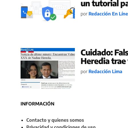
un tutorial p
por
Redacción En Lín
Cuidado: Fal
Heredia trae 
por
Redacción Lima
INFORMACIÓN
Contacto y quienes somos
Privacidad y condiciones de uso