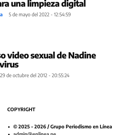
ara una limpieza digital
ea
5 de mayo del 2022 - 12:54:59
so video sexual de Nadine
virus
29 de octubre del 2012 - 20:55:24
COPYRIGHT
© 2025 - 2026 / Grupo Periodismo en Línea
admin@enlinea.pe