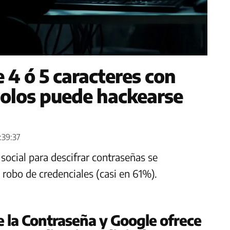
 4 ó 5 caracteres con
bolos puede hackearse
:39:37
 social para descifrar contraseñas se
robo de credenciales (casi en 61%).
e la Contraseña y Google ofrece