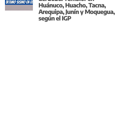
Huánuco, Huacho, Tacna,
Arequipa, Junín y Moquegua,
según el IGP