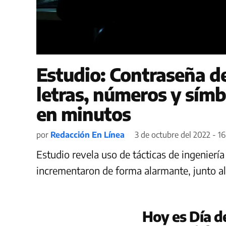
Estudio: Contraseña de
letras, números y sím
en minutos
por
Redacción En Línea
3 de octubre del 2022 - 16
Estudio revela uso de tácticas de ingeniería
incrementaron de forma alarmante, junto al 
Hoy es Día d