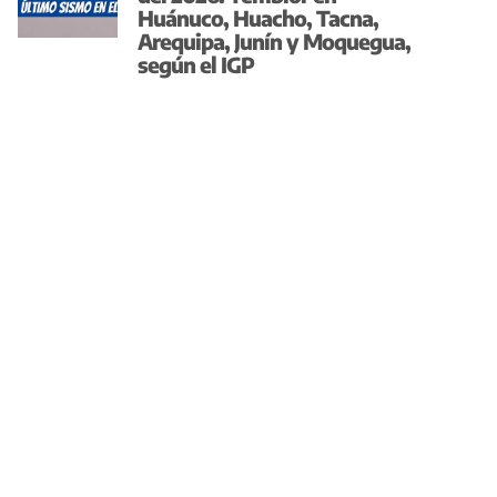
Huánuco, Huacho, Tacna,
Arequipa, Junín y Moquegua,
según el IGP