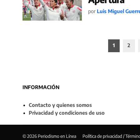
por
Luis Miguel Guerr
Paginación
1
2
de
entradas
INFORMACIÓN
Contacto y quienes somos
Privacidad y condiciones de uso
© 2026 Periodismo en Línea
Política de privacidad / Términ