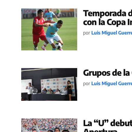
Temporada de
con la Copa I
por
Luis Miguel Guerr
Grupos de la
por
Luis Miguel Guerr
La “U” debut
Apertura