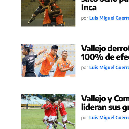
Inca
por
Luis Miguel Guerr
Vallejo derro
100% de efec
por
Luis Miguel Guerr
Vallejo y Com
lideran sus g
por
Luis Miguel Guerr