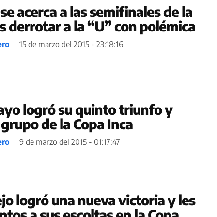
 se acerca a las semifinales de la
s derrotar a la “U” con polémica
ero
15 de marzo del 2015 - 23:18:16
yo logró su quinto triunfo y
grupo de la Copa Inca
ero
9 de marzo del 2015 - 01:17:47
ejo logró una nueva victoria y les
tos a sus escoltas en la Copa