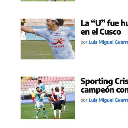
La “U” fue h
en el Cusco
por
Luis Miguel Guerr
Sporting Cris
campeón con 
por
Luis Miguel Guerr