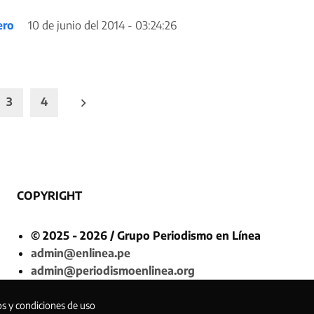
ero
10 de junio del 2014 - 03:24:26
3
4
COPYRIGHT
© 2025 - 2026 / Grupo Periodismo en Línea
admin@enlinea.pe
admin@periodismoenlinea.org
os y condiciones de uso