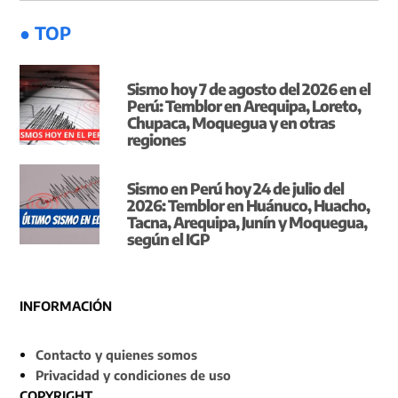
● TOP
Sismo hoy 7 de agosto del 2026 en el
Perú: Temblor en Arequipa, Loreto,
Chupaca, Moquegua y en otras
regiones
Sismo en Perú hoy 24 de julio del
2026: Temblor en Huánuco, Huacho,
Tacna, Arequipa, Junín y Moquegua,
según el IGP
INFORMACIÓN
Contacto y quienes somos
Privacidad y condiciones de uso
COPYRIGHT