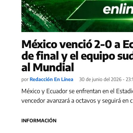
México venció 2-0 a E
de final y el equipo s
al Mundial
por
Redacción En Línea
30 de junio del 2026 - 23:
México y Ecuador se enfrentan en el Estadio 
vencedor avanzará a octavos y seguirá en car
INFORMACIÓN