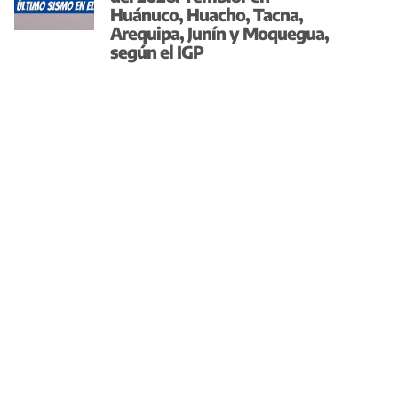
Huánuco, Huacho, Tacna,
Arequipa, Junín y Moquegua,
según el IGP