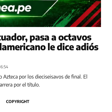
cuador, pasa a octavos
udamericano le dice adiós
16:54
Azteca por los dieciseisavos de final. El
rera por el título.
COPYRIGHT