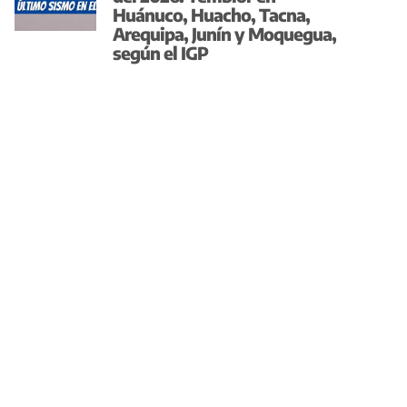
Huánuco, Huacho, Tacna,
Arequipa, Junín y Moquegua,
según el IGP