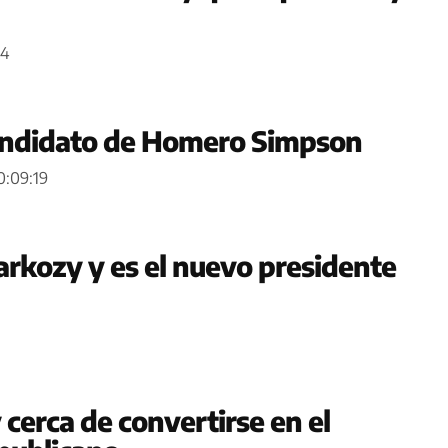
14
andidato de Homero Simpson
0:09:19
arkozy y es el nuevo presidente
cerca de convertirse en el