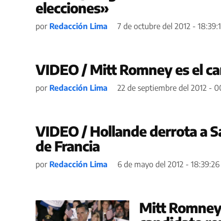
elecciones»
por
Redacción Lima
7 de octubre del 2012 - 18:39:
VIDEO / Mitt Romney es el c
por
Redacción Lima
22 de septiembre del 2012 - 0
VIDEO / Hollande derrota a S
de Francia
por
Redacción Lima
6 de mayo del 2012 - 18:39:26
Mitt Romney 