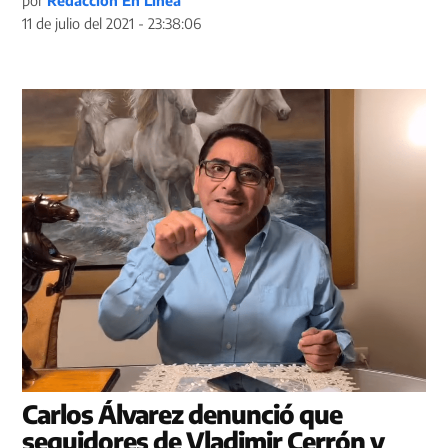
por
Redacción En Línea
11 de julio del 2021 - 23:38:06
Carlos Álvarez denunció que
seguidores de Vladimir Cerrón y