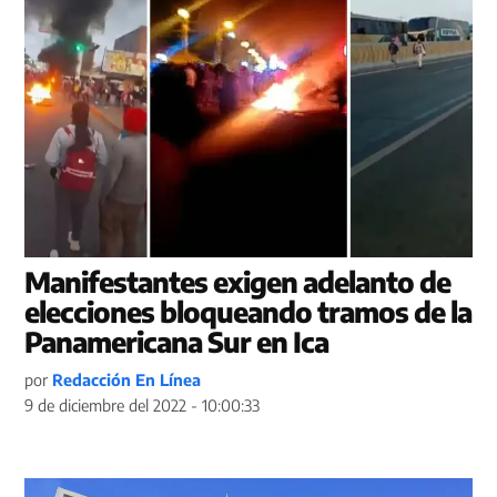
Manifestantes exigen adelanto de
elecciones bloqueando tramos de la
Panamericana Sur en Ica
por
Redacción En Línea
9 de diciembre del 2022 - 10:00:33