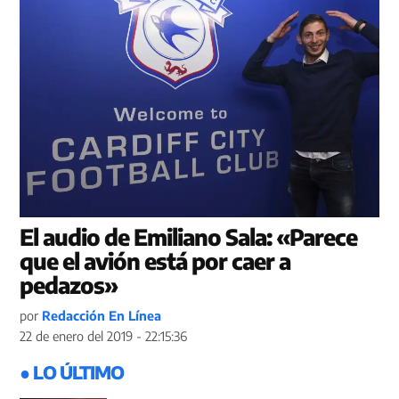
El audio de Emiliano Sala: «Parece
que el avión está por caer a
pedazos»
por
Redacción En Línea
22 de enero del 2019 - 22:15:36
● LO ÚLTIMO