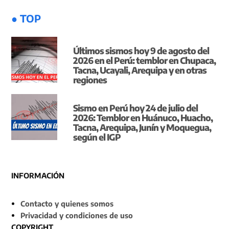
● TOP
Últimos sismos hoy 9 de agosto del
2026 en el Perú: temblor en Chupaca,
Tacna, Ucayali, Arequipa y en otras
regiones
Sismo en Perú hoy 24 de julio del
2026: Temblor en Huánuco, Huacho,
Tacna, Arequipa, Junín y Moquegua,
según el IGP
INFORMACIÓN
Contacto y quienes somos
Privacidad y condiciones de uso
COPYRIGHT