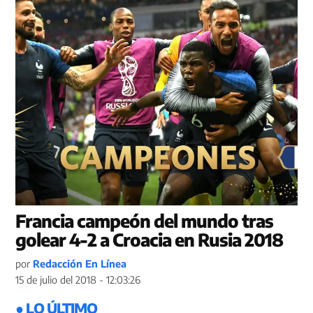
Francia campeón del mundo tras
golear 4-2 a Croacia en Rusia 2018
por
Redacción En Línea
15 de julio del 2018 - 12:03:26
● LO ÚLTIMO