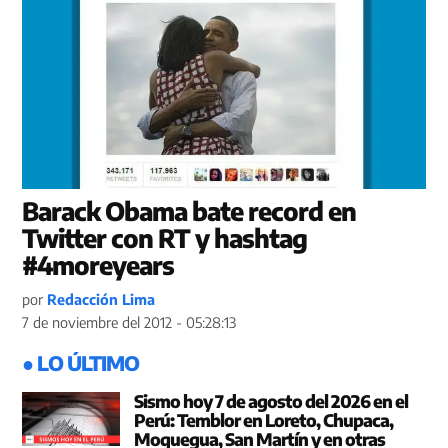
Barack Obama bate record en
Twitter con RT y hashtag
#4moreyears
por
Redacción Lima
7 de noviembre del 2012 - 05:28:13
● LO ÚLTIMO
Sismo hoy 7 de agosto del 2026 en el
Perú: Temblor en Loreto, Chupaca,
Moquegua, San Martín y en otras