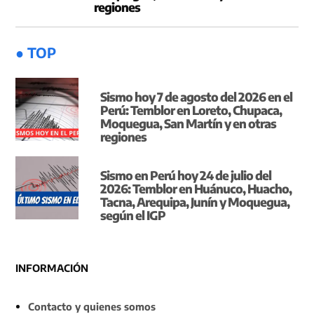
regiones
● TOP
Sismo hoy 7 de agosto del 2026 en el
Perú: Temblor en Loreto, Chupaca,
Moquegua, San Martín y en otras
regiones
Sismo en Perú hoy 24 de julio del
2026: Temblor en Huánuco, Huacho,
Tacna, Arequipa, Junín y Moquegua,
según el IGP
INFORMACIÓN
Contacto y quienes somos