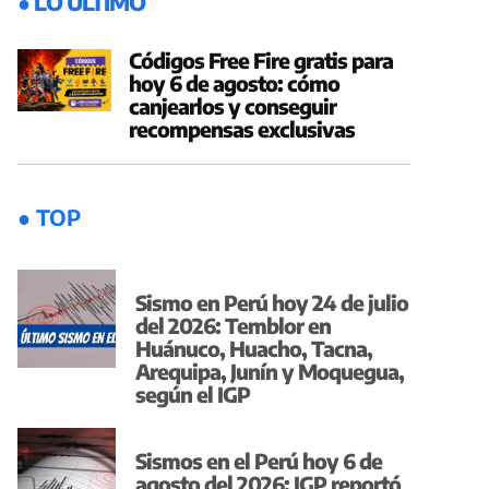
● LO ÚLTIMO
Códigos Free Fire gratis para
hoy 6 de agosto: cómo
canjearlos y conseguir
recompensas exclusivas
● TOP
Sismo en Perú hoy 24 de julio
del 2026: Temblor en
Huánuco, Huacho, Tacna,
Arequipa, Junín y Moquegua,
según el IGP
Sismos en el Perú hoy 6 de
agosto del 2026: IGP reportó