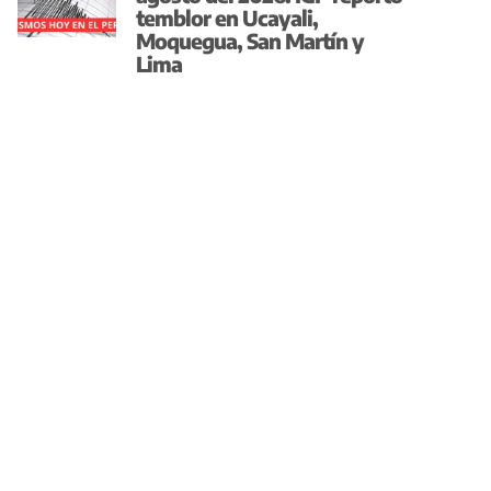
temblor en Ucayali,
Moquegua, San Martín y
Lima