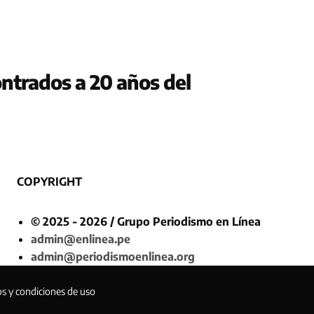
ntrados a 20 años del
COPYRIGHT
© 2025 - 2026 / Grupo Periodismo en Línea
admin@enlinea.pe
admin@periodismoenlinea.org
os y condiciones de uso