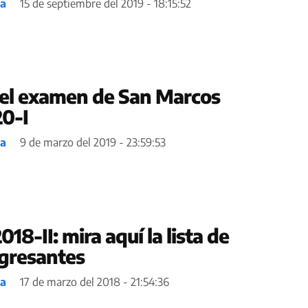
ea
15 de septiembre del 2019 - 18:15:52
del examen de San Marcos
0-I
ea
9 de marzo del 2019 - 23:59:53
18-II: mira aquí la lista de
ngresantes
ea
17 de marzo del 2018 - 21:54:36