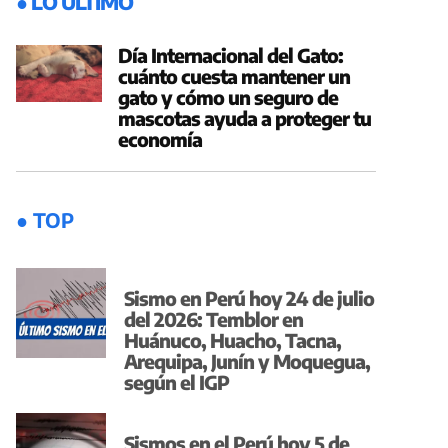
● LO ÚLTIMO
Día Internacional del Gato:
cuánto cuesta mantener un
gato y cómo un seguro de
mascotas ayuda a proteger tu
economía
● TOP
Sismo en Perú hoy 24 de julio
del 2026: Temblor en
Huánuco, Huacho, Tacna,
Arequipa, Junín y Moquegua,
según el IGP
Sismos en el Perú hoy 5 de