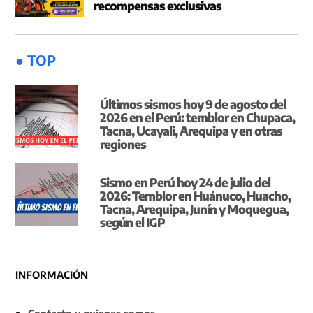
recompensas exclusivas
● TOP
Últimos sismos hoy 9 de agosto del
2026 en el Perú: temblor en Chupaca,
Tacna, Ucayali, Arequipa y en otras
regiones
Sismo en Perú hoy 24 de julio del
2026: Temblor en Huánuco, Huacho,
Tacna, Arequipa, Junín y Moquegua,
según el IGP
INFORMACIÓN