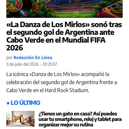
«La Danza de Los Mirlos» sonó tras
el segundo gol de Argentina ante
Cabo Verde en el Mundial FIFA
2026
por
Redacción En Línea
3 de julio del 2026 - 20:25:57
La icónica «Danza de Los Mirlos» acompañó la
celebración del segundo gol de Argentina frente a
Cabo Verde en el Hard Rock Stadium.
● LO ÚLTIMO
¿Tienes un gato en casa? Así puedes
usar tu smartphone, reloj y tablet para
organizar mejor su rutina