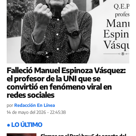
Falleció Manuel Espinoza Vásquez:
el profesor de la UNI que se
convirtió en fenómeno viral en
redes sociales
por
Redacción En Línea
14 de mayo del 2026 - 22:45:38
● LO ÚLTIMO
Sismos en el Perú hoy 6 de agosto del