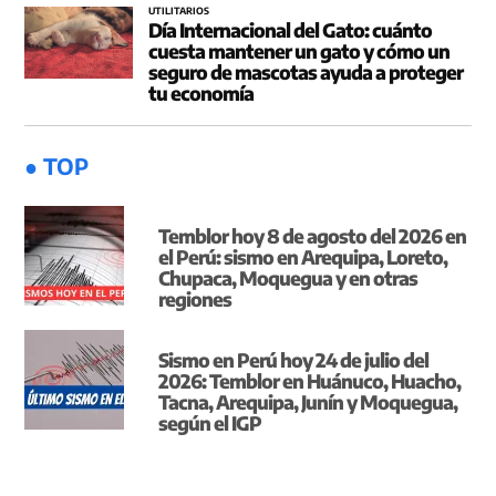
UTILITARIOS
Día Internacional del Gato: cuánto
cuesta mantener un gato y cómo un
seguro de mascotas ayuda a proteger
tu economía
● TOP
Temblor hoy 8 de agosto del 2026 en
el Perú: sismo en Arequipa, Loreto,
Chupaca, Moquegua y en otras
regiones
Sismo en Perú hoy 24 de julio del
2026: Temblor en Huánuco, Huacho,
Tacna, Arequipa, Junín y Moquegua,
según el IGP