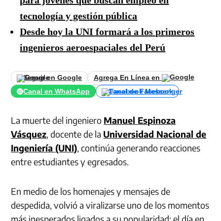
tecnología y gestión pública
Desde hoy la UNI formará a los primeros
ingenieros aeroespaciales del Perú
Seguir en Google
Agrega En Línea en
Canal en WhatsApp
Canal de Facebook
La muerte del ingeniero
Manuel Espinoza
Vásquez
, docente de la
Universidad Nacional de
Ingeniería (UNI)
, continúa generando reacciones
entre estudiantes y egresados.
En medio de los homenajes y mensajes de
despedida, volvió a viralizarse uno de los momentos
más inesperados ligados a su popularidad: el día en