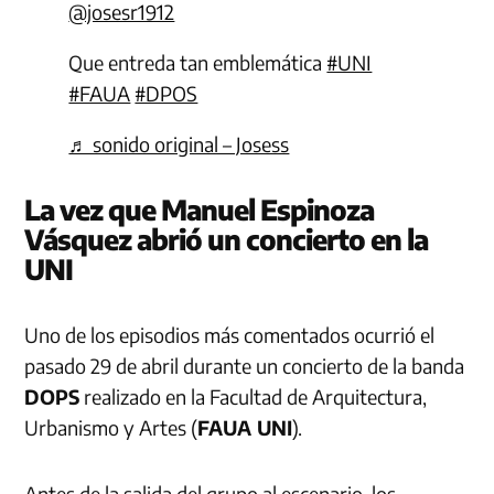
@josesr1912
Que entreda tan emblemática
#UNI
#FAUA
#DPOS
♬ sonido original – Josess
La vez que Manuel Espinoza
Vásquez abrió un concierto en la
UNI
Uno de los episodios más comentados ocurrió el
pasado 29 de abril durante un concierto de la banda
DOPS
realizado en la Facultad de Arquitectura,
Urbanismo y Artes (
FAUA UNI
).
Antes de la salida del grupo al escenario, los