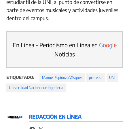
estudiantil de la UNI, al punto de convertirse en
parte de eventos musicales y actividades juveniles
dentro del campus.
En Línea - Periodismo en Línea en
G
o
o
g
l
e
Noticias
ETIQUETADO:
Manuel Espinoza Vásquez
profesor
UNI
Universidad Nacional de Ingeniería
REDACCIÓN EN LÍNEA