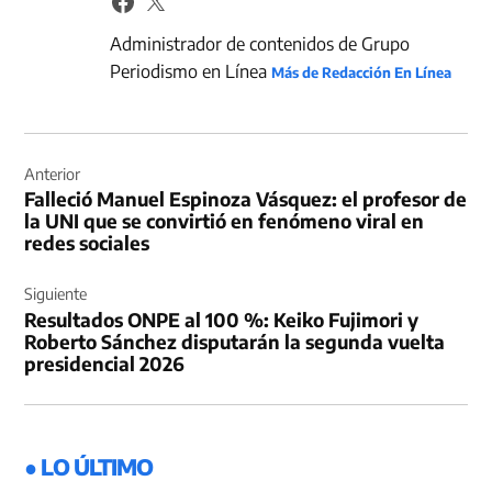
Administrador de contenidos de Grupo
Periodismo en Línea
Más de Redacción En Línea
Navegación
de
Anterior
Falleció Manuel Espinoza Vásquez: el profesor de
entradas
la UNI que se convirtió en fenómeno viral en
redes sociales
Siguiente
Resultados ONPE al 100 %: Keiko Fujimori y
Roberto Sánchez disputarán la segunda vuelta
presidencial 2026
● LO ÚLTIMO