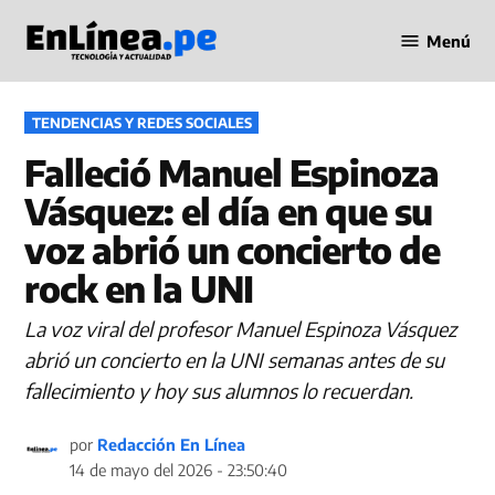
Saltar
Menú
al
Periodismo
contenido
en Línea
PUBLICADO
TENDENCIAS Y REDES SOCIALES
EN
Falleció Manuel Espinoza
Vásquez: el día en que su
voz abrió un concierto de
rock en la UNI
La voz viral del profesor Manuel Espinoza Vásquez
abrió un concierto en la UNI semanas antes de su
fallecimiento y hoy sus alumnos lo recuerdan.
por
Redacción En Línea
14 de mayo del 2026 - 23:50:40