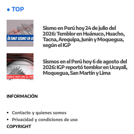
● TOP
Sismo en Perú hoy 24 de julio del
2026: Temblor en Huánuco, Huacho,
Tacna, Arequipa, Junín y Moquegua,
según el IGP
Sismos en el Perú hoy 6 de agosto del
2026: IGP reportó temblor en Ucayali,
Moquegua, San Martín y Lima
INFORMACIÓN
Contacto y quienes somos
Privacidad y condiciones de uso
COPYRIGHT