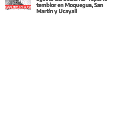
temblor en Moquegua, San
Martín y Ucayali