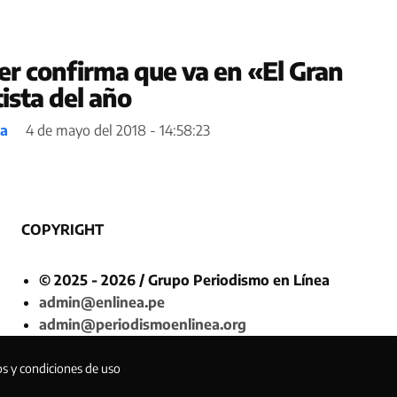
fer confirma que va en «El Gran
ista del año
ea
4 de mayo del 2018 - 14:58:23
COPYRIGHT
© 2025 - 2026 / Grupo Periodismo en Línea
admin@enlinea.pe
admin@periodismoenlinea.org
os y condiciones de uso