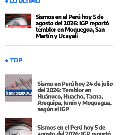
● LO ÚLTIMO
Sismos en el Perú hoy 5 de
agosto del 2026: IGP reportó
temblor en Moquegua, San
Martín y Ucayali
● TOP
Sismo en Perú hoy 24 de julio
del 2026: Temblor en
Huánuco, Huacho, Tacna,
Arequipa, Junín y Moquegua,
según el IGP
Sismos en el Perú hoy 5 de
agosto del 2026: IGP reportó