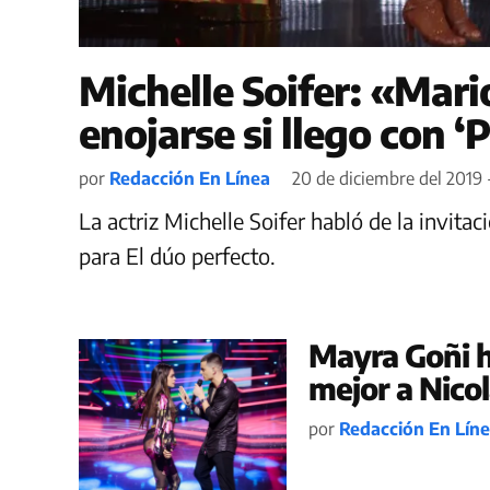
Michelle Soifer: «Mari
enojarse si llego con ‘
por
Redacción En Línea
20 de diciembre del 2019 
La actriz Michelle Soifer habló de la invita
para El dúo perfecto.
Mayra Goñi h
mejor a Nicol
por
Redacción En Lín