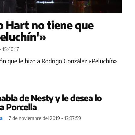
o Hart no tiene que
Peluchín'»
- 15:40:17
ción que le hizo a Rodrigo González «Peluchín»
abla de Nesty y le desea lo
a Porcella
ea
7 de noviembre del 2019 - 12:37:59