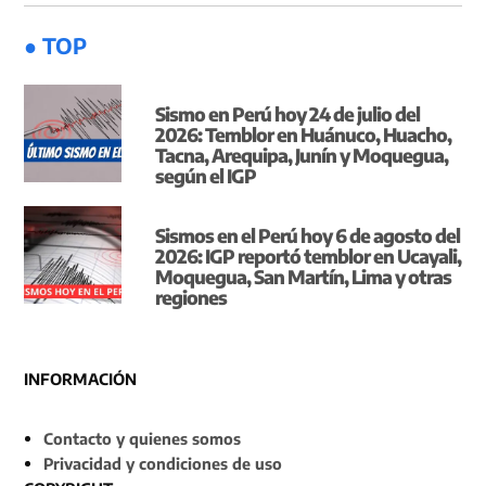
● TOP
Sismo en Perú hoy 24 de julio del
2026: Temblor en Huánuco, Huacho,
Tacna, Arequipa, Junín y Moquegua,
según el IGP
Sismos en el Perú hoy 6 de agosto del
2026: IGP reportó temblor en Ucayali,
Moquegua, San Martín, Lima y otras
regiones
INFORMACIÓN
Contacto y quienes somos
Privacidad y condiciones de uso