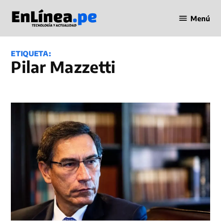
Saltar
Menú
al
Periodismo
contenido
en Línea
ETIQUETA:
Pilar Mazzetti