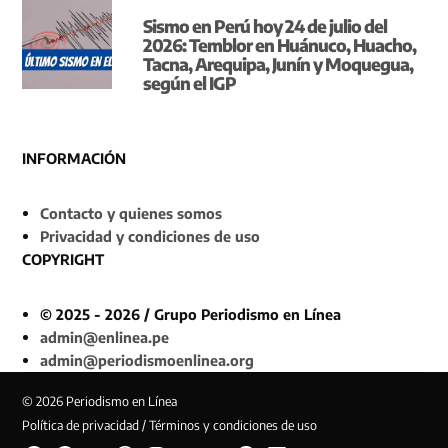
Sismo en Perú hoy 24 de julio del
2026: Temblor en Huánuco, Huacho,
Tacna, Arequipa, Junín y Moquegua,
según el IGP
INFORMACIÓN
Contacto y quienes somos
Privacidad y condiciones de uso
COPYRIGHT
© 2025 - 2026 / Grupo Periodismo en Línea
admin@enlinea.pe
admin@periodismoenlinea.org
© 2026 Periodismo en Línea
Política de privacidad / Términos y condiciones de uso