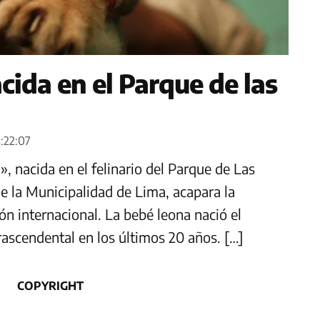
cida en el Parque de las
8:22:07
», nacida en el felinario del Parque de Las
e la Municipalidad de Lima, acapara la
n internacional. La bebé leona nació el
rascendental en los últimos 20 años. […]
COPYRIGHT