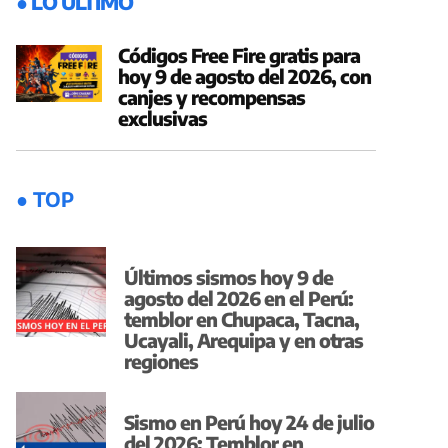
● LO ÚLTIMO
Códigos Free Fire gratis para
hoy 9 de agosto del 2026, con
canjes y recompensas
exclusivas
● TOP
Últimos sismos hoy 9 de
agosto del 2026 en el Perú:
temblor en Chupaca, Tacna,
Ucayali, Arequipa y en otras
regiones
Sismo en Perú hoy 24 de julio
del 2026: Temblor en