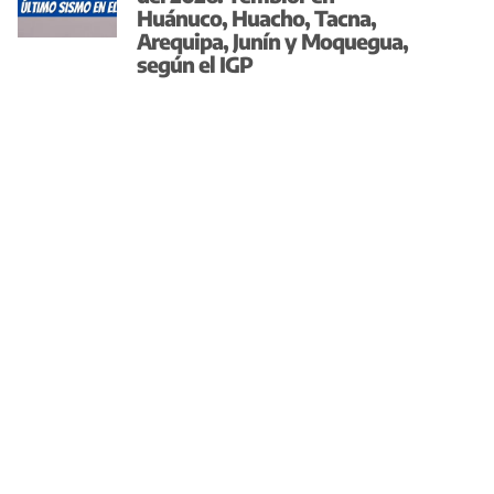
Huánuco, Huacho, Tacna,
Arequipa, Junín y Moquegua,
según el IGP