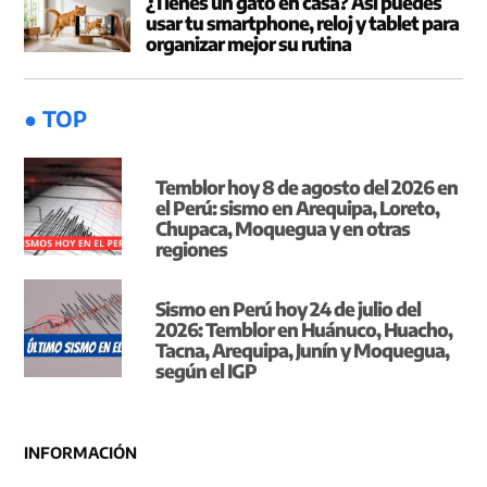
¿Tienes un gato en casa? Así puedes
usar tu smartphone, reloj y tablet para
organizar mejor su rutina
● TOP
Temblor hoy 8 de agosto del 2026 en
el Perú: sismo en Arequipa, Loreto,
Chupaca, Moquegua y en otras
regiones
Sismo en Perú hoy 24 de julio del
2026: Temblor en Huánuco, Huacho,
Tacna, Arequipa, Junín y Moquegua,
según el IGP
INFORMACIÓN