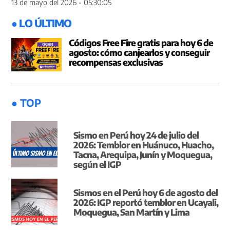
13 de mayo del 2026 - 05:30:05
● LO ÚLTIMO
Códigos Free Fire gratis para hoy 6 de
agosto: cómo canjearlos y conseguir
recompensas exclusivas
● TOP
Sismo en Perú hoy 24 de julio del
2026: Temblor en Huánuco, Huacho,
Tacna, Arequipa, Junín y Moquegua,
según el IGP
Sismos en el Perú hoy 6 de agosto del
2026: IGP reportó temblor en Ucayali,
Moquegua, San Martín y Lima