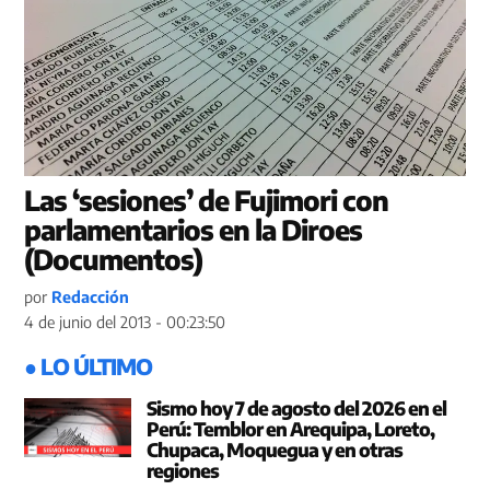
Las ‘sesiones’ de Fujimori con
parlamentarios en la Diroes
(Documentos)
por
Redacción
4 de junio del 2013 - 00:23:50
● LO ÚLTIMO
Sismo hoy 7 de agosto del 2026 en el
Perú: Temblor en Arequipa, Loreto,
Chupaca, Moquegua y en otras
regiones