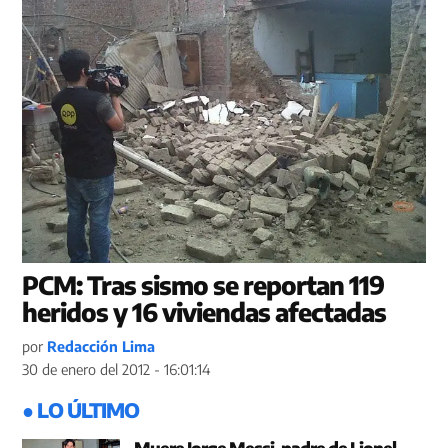
PCM: Tras sismo se reportan 119
heridos y 16 viviendas afectadas
por
Redacción Lima
30 de enero del 2012 - 16:01:14
● LO ÚLTIMO
Muere Jorge Messi, padre de Lionel