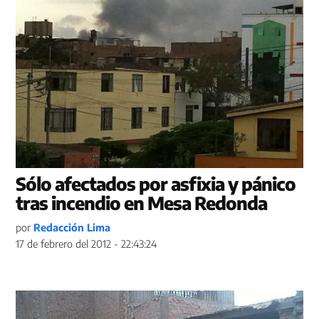
Sólo afectados por asfixia y pánico
tras incendio en Mesa Redonda
por
Redacción Lima
17 de febrero del 2012 - 22:43:24