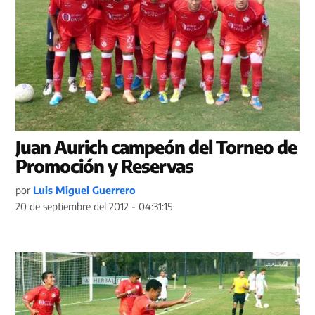
Juan Aurich campeón del Torneo de
Promoción y Reservas
por
Luis Miguel Guerrero
20 de septiembre del 2012 - 04:31:15