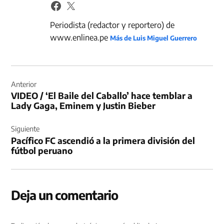
Periodista (redactor y reportero) de
www.enlinea.pe
Más de Luis Miguel Guerrero
Navegación
de
Anterior
VIDEO / ‘El Baile del Caballo’ hace temblar a
entradas
Lady Gaga, Eminem y Justin Bieber
Siguiente
Pacífico FC ascendió a la primera división del
fútbol peruano
Deja un comentario