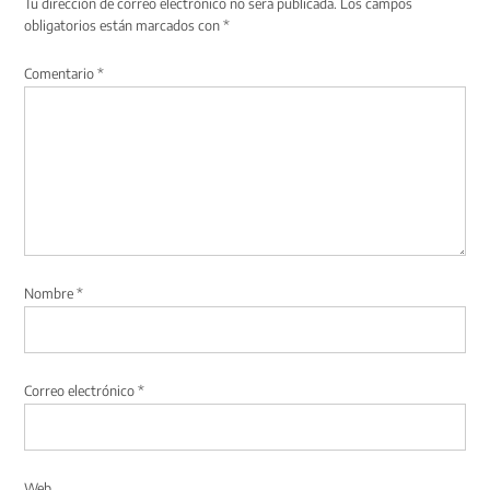
Tu dirección de correo electrónico no será publicada.
Los campos
obligatorios están marcados con
*
Comentario
*
Nombre
*
Correo electrónico
*
Web