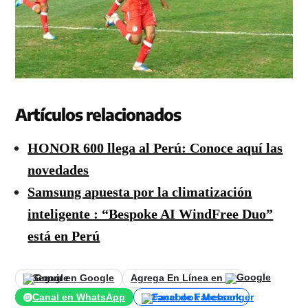
Artículos relacionados
HONOR 600 llega al Perú: Conoce aquí las
novedades
Samsung apuesta por la climatización
inteligente : “Bespoke AI WindFree Duo”
está en Perú
Seguir en Google
Agrega En Línea en
Canal en WhatsApp
Canal de Facebook