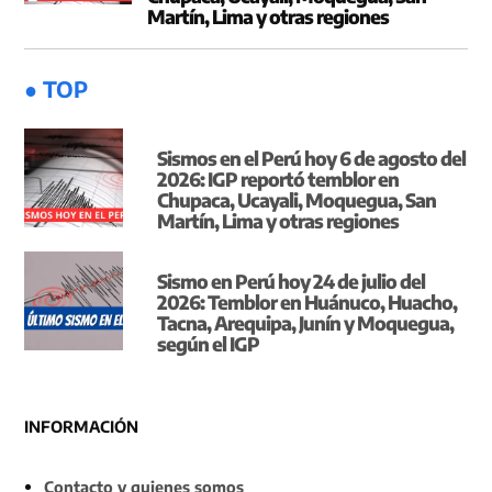
Martín, Lima y otras regiones
● TOP
Sismos en el Perú hoy 6 de agosto del
2026: IGP reportó temblor en
Chupaca, Ucayali, Moquegua, San
Martín, Lima y otras regiones
Sismo en Perú hoy 24 de julio del
2026: Temblor en Huánuco, Huacho,
Tacna, Arequipa, Junín y Moquegua,
según el IGP
INFORMACIÓN
Contacto y quienes somos