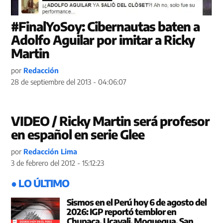
#FinalYoSoy: Cibernautas baten a
Adolfo Aguilar por imitar a Ricky
Martin
por
Redacción
28 de septiembre del 2013 - 04:06:07
VIDEO / Ricky Martin será profesor
en español en serie Glee
por
Redacción Lima
3 de febrero del 2012 - 15:12:23
● LO ÚLTIMO
Sismos en el Perú hoy 6 de agosto del
2026: IGP reportó temblor en
Chupaca, Ucayali, Moquegua, San