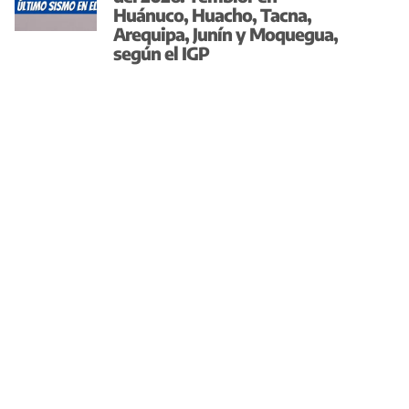
Huánuco, Huacho, Tacna,
Arequipa, Junín y Moquegua,
según el IGP