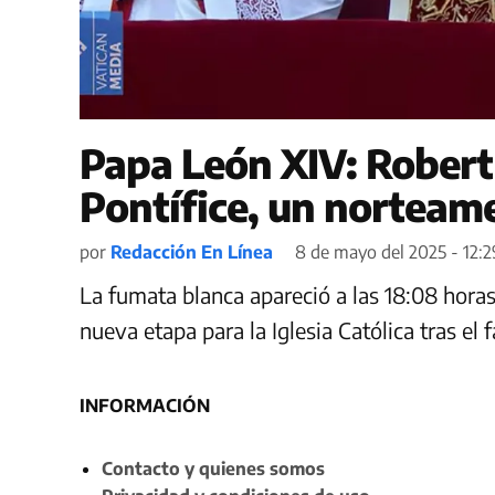
Papa León XIV: Robert
Pontífice, un norteam
por
Redacción En Línea
8 de mayo del 2025 - 12:2
La fumata blanca apareció a las 18:08 hora
nueva etapa para la Iglesia Católica tras el 
INFORMACIÓN
Contacto y quienes somos