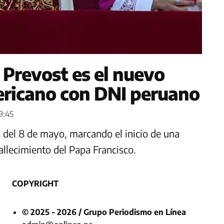
 Prevost es el nuevo
ericano con DNI peruano
9:45
s del 8 de mayo, marcando el inicio de una
fallecimiento del Papa Francisco.
COPYRIGHT
© 2025 - 2026 / Grupo Periodismo en Línea