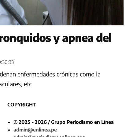
 ronquidos y apnea del
0:30:33
adenan enfermedades crónicas como la
sculares, etc
COPYRIGHT
© 2025 - 2026 / Grupo Periodismo en Línea
admin@enlinea.pe