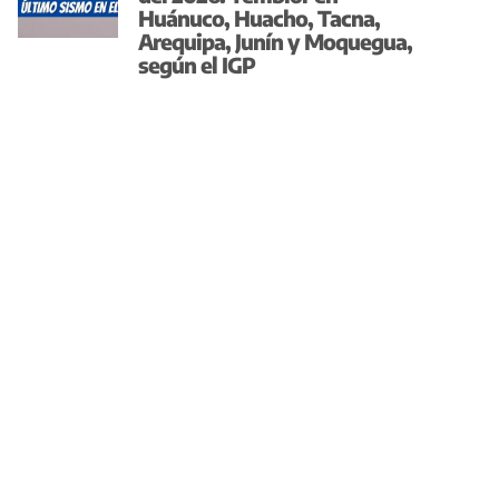
Huánuco, Huacho, Tacna,
Arequipa, Junín y Moquegua,
según el IGP