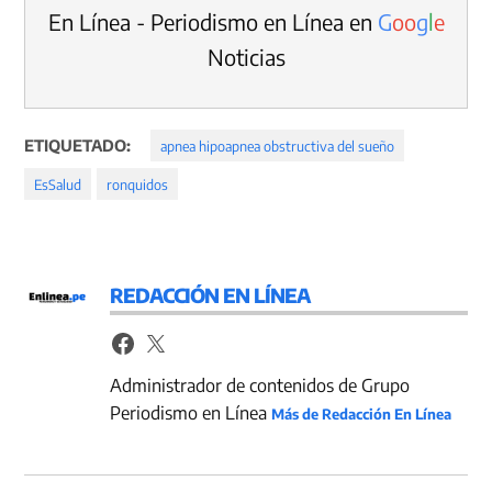
En Línea - Periodismo en Línea en
G
o
o
g
l
e
Noticias
ETIQUETADO:
apnea hipoapnea obstructiva del sueño
EsSalud
ronquidos
REDACCIÓN EN LÍNEA
Administrador de contenidos de Grupo
Periodismo en Línea
Más de Redacción En Línea
Navegación