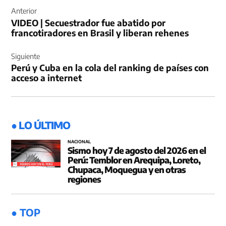
de
Anterior
VIDEO | Secuestrador fue abatido por
entradas
francotiradores en Brasil y liberan rehenes
Siguiente
Perú y Cuba en la cola del ranking de países con
acceso a internet
● LO ÚLTIMO
NACIONAL
Sismo hoy 7 de agosto del 2026 en el
Perú: Temblor en Arequipa, Loreto,
Chupaca, Moquegua y en otras
regiones
● TOP