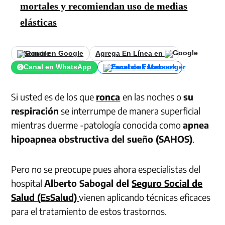
mortales y recomiendan uso de medias
elásticas
Seguir en Google
Agrega En Línea en
Canal en WhatsApp
Canal de Facebook
Si usted es de los que
ronca
en las noches o
su
respiración
se interrumpe de manera superficial
mientras duerme -patología conocida como
apnea
hipoapnea obstructiva del sueño (SAHOS)
.
Pero no se preocupe pues ahora especialistas del
hospital
Alberto Sabogal del
Seguro Social de
Salud (EsSalud)
vienen aplicando técnicas eficaces
para el tratamiento de estos trastornos.