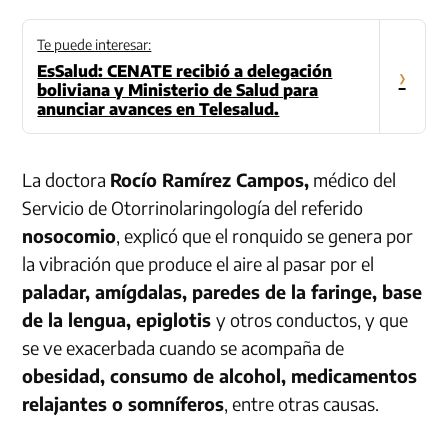
Te puede interesar:
EsSalud: CENATE recibió a delegación
›
boliviana y Ministerio de Salud para
anunciar avances en Telesalud.
La doctora
Rocío Ramírez Campos,
médico del
Servicio de Otorrinolaringología del referido
nosocomio
, explicó que el ronquido se genera por
la vibración que produce el aire al pasar por el
paladar, amígdalas, paredes de la faringe, base
de la lengua, epiglotis
y otros conductos, y que
se ve exacerbada cuando se acompaña de
obesidad, consumo de alcohol, medicamentos
relajantes o somníferos
, entre otras causas.