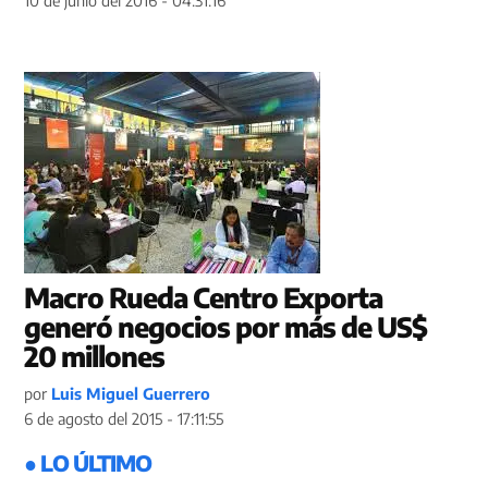
10 de junio del 2016 - 04:31:16
Macro Rueda Centro Exporta
generó negocios por más de US$
20 millones
por
Luis Miguel Guerrero
6 de agosto del 2015 - 17:11:55
● LO ÚLTIMO