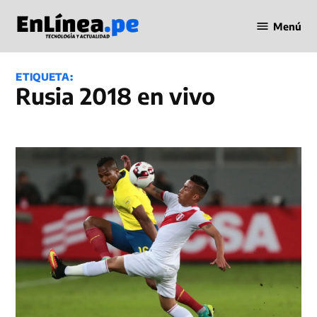
Saltar
Menú
al
Periodismo
contenido
en Línea
ETIQUETA:
Rusia 2018 en vivo