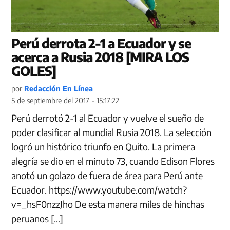
Perú derrota 2-1 a Ecuador y se
acerca a Rusia 2018 [MIRA LOS
GOLES]
por
Redacción En Línea
5 de septiembre del 2017 - 15:17:22
Perú derrotó 2-1 al Ecuador y vuelve el sueño de
poder clasificar al mundial Rusia 2018. La selección
logró un histórico triunfo en Quito. La primera
alegría se dio en el minuto 73, cuando Edison Flores
anotó un golazo de fuera de área para Perú ante
Ecuador. https://www.youtube.com/watch?
v=_hsF0nzzJho De esta manera miles de hinchas
peruanos […]