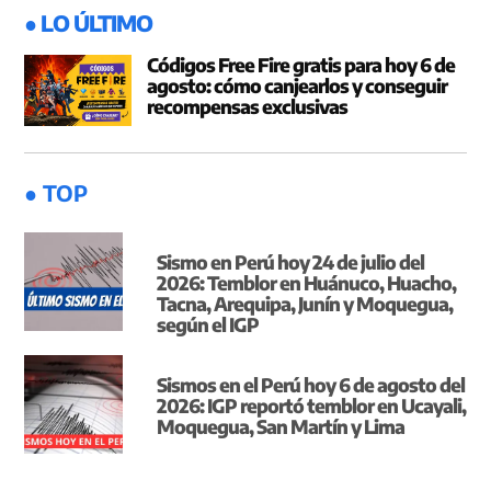
● LO ÚLTIMO
Códigos Free Fire gratis para hoy 6 de
agosto: cómo canjearlos y conseguir
recompensas exclusivas
● TOP
Sismo en Perú hoy 24 de julio del
2026: Temblor en Huánuco, Huacho,
Tacna, Arequipa, Junín y Moquegua,
según el IGP
Sismos en el Perú hoy 6 de agosto del
2026: IGP reportó temblor en Ucayali,
Moquegua, San Martín y Lima