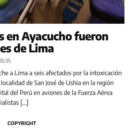
os en Ayacucho fueron
les de Lima
35:35
che a Lima a seis afectados por la intoxicación
localidad de San José de Ushia en la región
tal del Perú en aviones de la Fuerza Aérea
alistas […]
COPYRIGHT