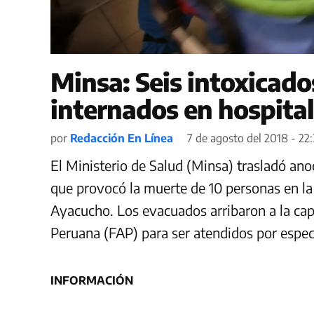
Minsa: Seis intoxicad
internados en hospita
por
Redacción En Línea
7 de agosto del 2018 - 22:
El Ministerio de Salud (Minsa) trasladó ano
que provocó la muerte de 10 personas en la 
Ayacucho. Los evacuados arribaron a la capi
Peruana (FAP) para ser atendidos por especi
INFORMACIÓN