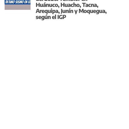
Huánuco, Huacho, Tacna,
Arequipa, Junín y Moquegua,
según el IGP