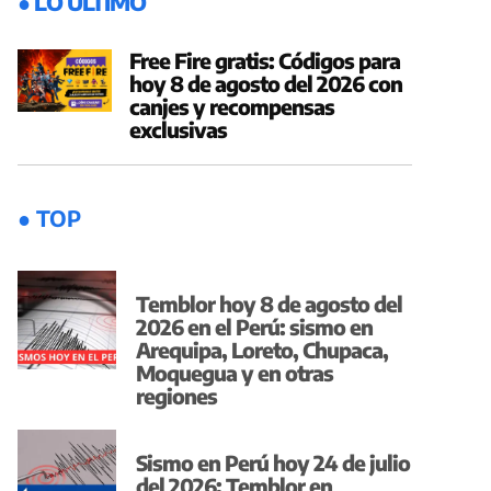
● LO ÚLTIMO
Free Fire gratis: Códigos para
hoy 8 de agosto del 2026 con
canjes y recompensas
exclusivas
● TOP
Temblor hoy 8 de agosto del
2026 en el Perú: sismo en
Arequipa, Loreto, Chupaca,
Moquegua y en otras
regiones
Sismo en Perú hoy 24 de julio
del 2026: Temblor en