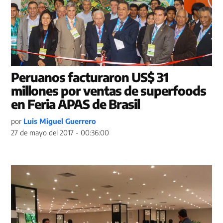
Peruanos facturaron US$ 31
millones por ventas de superfoods
en Feria APAS de Brasil
por
Luis Miguel Guerrero
27 de mayo del 2017 - 00:36:00