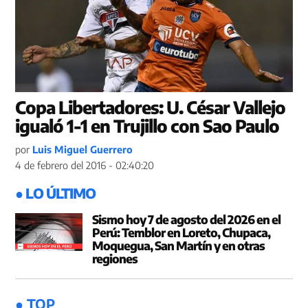
Copa Libertadores: U. César Vallejo
igualó 1-1 en Trujillo con Sao Paulo
por
Luis Miguel Guerrero
4 de febrero del 2016 - 02:40:20
● LO ÚLTIMO
Sismo hoy 7 de agosto del 2026 en el
Perú: Temblor en Loreto, Chupaca,
Moquegua, San Martín y en otras
regiones
● TOP