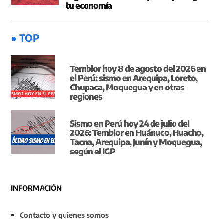
tu economía
● TOP
Temblor hoy 8 de agosto del 2026 en
el Perú: sismo en Arequipa, Loreto,
Chupaca, Moquegua y en otras
regiones
Sismo en Perú hoy 24 de julio del
2026: Temblor en Huánuco, Huacho,
Tacna, Arequipa, Junín y Moquegua,
según el IGP
INFORMACIÓN
Contacto y quienes somos