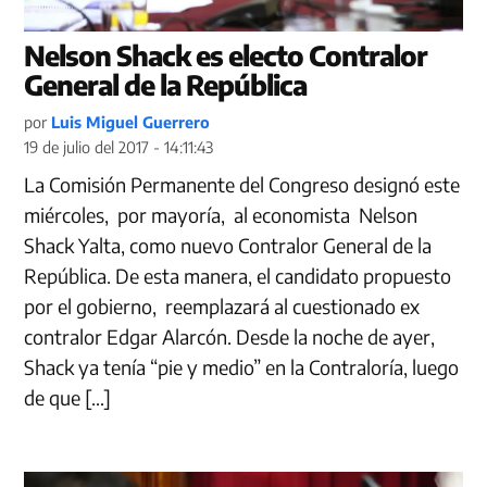
Nelson Shack es electo Contralor
General de la República
por
Luis Miguel Guerrero
19 de julio del 2017 - 14:11:43
La Comisión Permanente del Congreso designó este
miércoles, por mayoría, al economista Nelson
Shack Yalta, como nuevo Contralor General de la
República. De esta manera, el candidato propuesto
por el gobierno, reemplazará al cuestionado ex
contralor Edgar Alarcón. Desde la noche de ayer,
Shack ya tenía “pie y medio” en la Contraloría, luego
de que […]