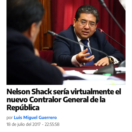
Nelson Shack sería virtualmente el
nuevo Contralor General de la
República
por
Luis Miguel Guerrero
18 de julio del 2017 - 22:55:58