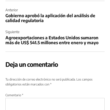
Navegación
de
Anterior
Gobierno aprobó la aplicación del análisis de
entradas
calidad regulatoria
Siguiente
Agroexportaciones a Estados Unidos sumaron
más de US$ 541.5 millones entre enero y mayo
Deja un comentario
Tu dirección de correo electrónico no será publicada.
Los campos
obligatorios están marcados con
*
Comentario
*