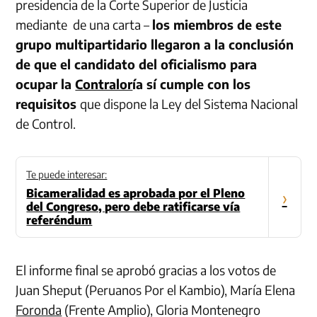
presidencia de la Corte Superior de Justicia
mediante de una carta –
los miembros de este
grupo multipartidario llegaron a la conclusión
de que el candidato del oficialismo para
ocupar la
Contralor
ía sí cumple con los
requisitos
que dispone la Ley del Sistema Nacional
de Control.
Te puede interesar:
Bicameralidad es aprobada por el Pleno
›
del Congreso, pero debe ratificarse vía
referéndum
El informe final se aprobó gracias a los votos de
Juan Sheput (Peruanos Por el Kambio), María Elena
Foronda
(Frente Amplio), Gloria Montenegro