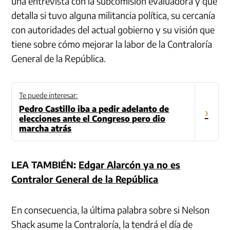
una entrevista con la subcomisión evaluadora y que
detalla si tuvo alguna militancia política, su cercanía
con autoridades del actual gobierno y su visión que
tiene sobre cómo mejorar la labor de la Contraloría
General de la República.
Te puede interesar:
Pedro Castillo iba a pedir adelanto de
›
elecciones ante el Congreso pero dio
marcha atrás
LEA TAMBIÉN:
Edgar Alarcón ya no es
Contralor General de la República
En consecuencia, la última palabra sobre si Nelson
Shack asume la Contraloría, la tendrá el día de