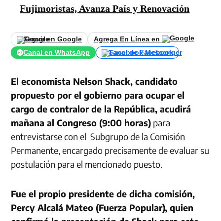
Fujimoristas, Avanza País y Renovación
Seguir en Google
Agrega En Línea en
Canal en WhatsApp
Canal de Facebook
El economista Nelson Shack, candidato
propuesto por el gobierno para ocupar el
cargo de contralor de la República, acudirá
mañana al
Congreso
(9:00 horas)
para
entrevistarse con el Subgrupo de la Comisión
Permanente, encargado precisamente de evaluar su
postulación para el mencionado puesto.
Fue el propio presidente de dicha comisión,
Percy Alcalá Mateo (Fuerza Popular), quien