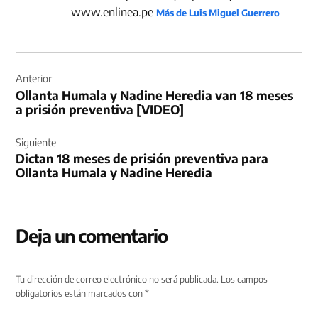
www.enlinea.pe
Más de Luis Miguel Guerrero
Navegación
de
Anterior
Ollanta Humala y Nadine Heredia van 18 meses
entradas
a prisión preventiva [VIDEO]
Siguiente
Dictan 18 meses de prisión preventiva para
Ollanta Humala y Nadine Heredia
Deja un comentario
Tu dirección de correo electrónico no será publicada.
Los campos
obligatorios están marcados con
*